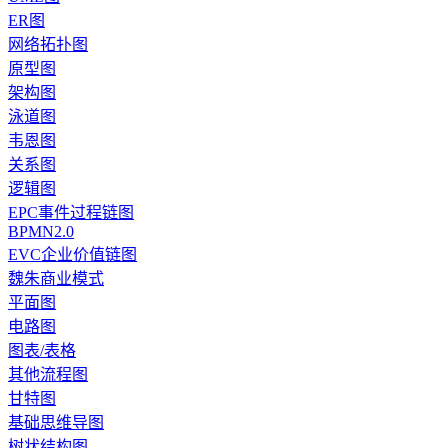
ER图
网络拓扑图
原型图
架构图
泳道图
韦恩图
关系图
逻辑图
EPC事件过程链图
BPMN2.0
EVC企业价值链图
魏朱商业模式
平面图
电路图
图表/表格
其他流程图
甘特图
基础思维导图
树状结构图