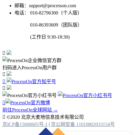
邮箱：support@processon.com
电话：
010-82796300（个人版）
010-86393609（团队版）
(工作日 9:30-18:30)

扫码进入ProcessOn用户群




前往ProcessOn全球网站 →

©2020 北京大麦地信息技术有限公司
京ICP备15008605号-1
|
京公网安备 11010802033154号