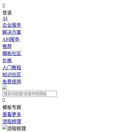

登录
AI
企业服务
解决方案
API服务
推荐
模板社区
价格
入门教程
知识社区
免费使用

模板专题
查看更多
流程梳理