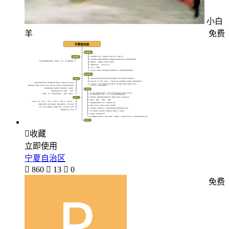
小白
羊
免费

收藏
立即使用
宁夏自治区

860

13

0
免费