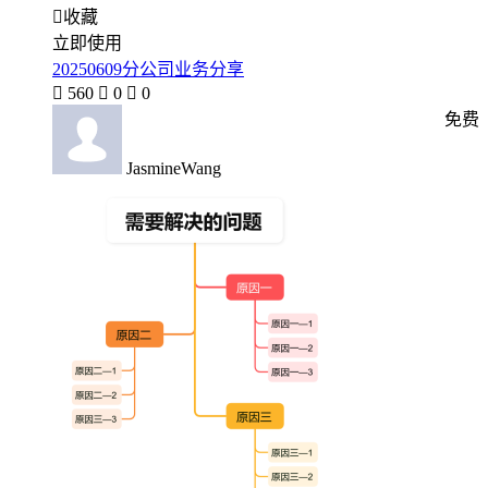

收藏
立即使用
20250609分公司业务分享

560

0

0
免费
JasmineWang