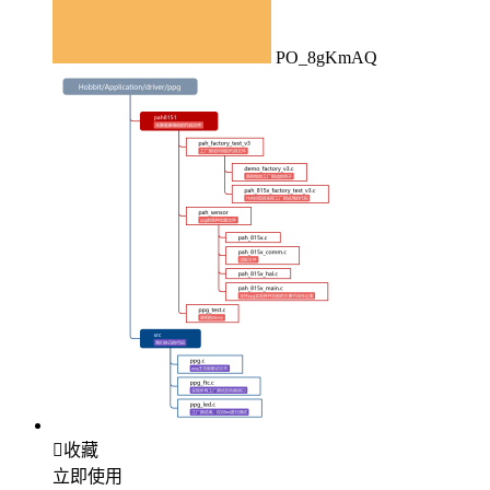
PO_8gKmAQ

收藏
立即使用