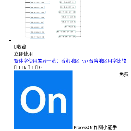

收藏
立即使用
繁体字使用差异一览：香港地区+vs+台湾地区用字比较

1.1k

1

0
免费
ProcessOn作图小能手