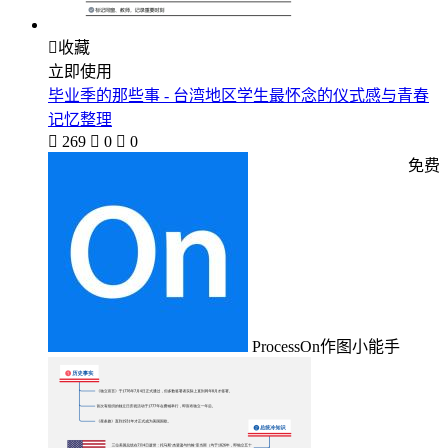

收藏
立即使用
毕业季的那些事 - 台湾地区学生最怀念的仪式感与青春
记忆整理

269

0

0
免费
ProcessOn作图小能手