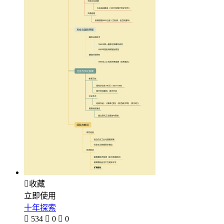

收藏
立即使用
十年探索

534

0

0