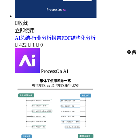

收藏
立即使用
AI总结-行业分析报告PDF结构化分析

422

1

0
免费
ProcessOn AI