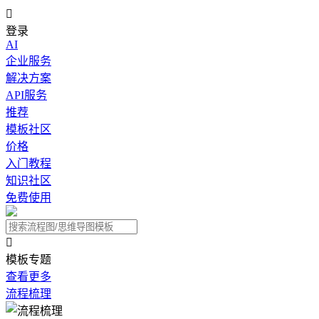

登录
AI
企业服务
解决方案
API服务
推荐
模板社区
价格
入门教程
知识社区
免费使用

模板专题
查看更多
流程梳理