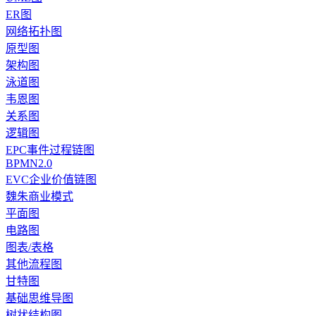
ER图
网络拓扑图
原型图
架构图
泳道图
韦恩图
关系图
逻辑图
EPC事件过程链图
BPMN2.0
EVC企业价值链图
魏朱商业模式
平面图
电路图
图表/表格
其他流程图
甘特图
基础思维导图
树状结构图