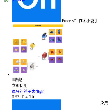
ProcessOn作图小能手

收藏
立即使用
疯狂的鸽子表情gif

571

4

0
免费