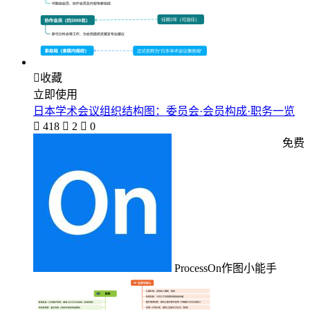

收藏
立即使用
日本学术会议组织结构图：委员会·会员构成·职务一览

418

2

0
免费
ProcessOn作图小能手