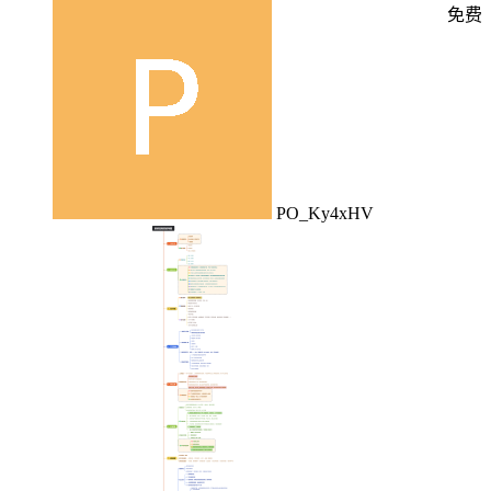
免费
PO_Ky4xHV