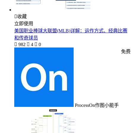

收藏
立即使用
美国职业棒球大联盟(MLB)详解：运作方式、经典比赛
和传奇球员

982

4

0
免费
ProcessOn作图小能手