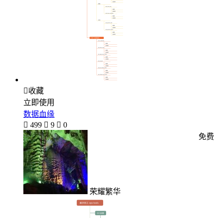

收藏
立即使用
数据血缘

499

9

0
免费
荣耀繁华