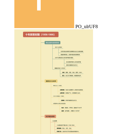
PO_ulrUF8