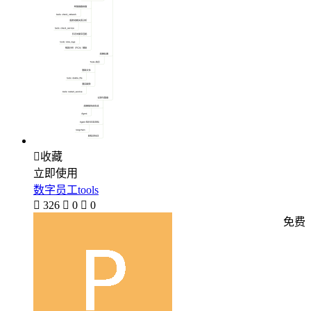

收藏
立即使用
数字员工tools

326

0

0
免费