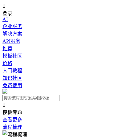

登录
AI
企业服务
解决方案
API服务
推荐
模板社区
价格
入门教程
知识社区
免费使用

模板专题
查看更多
流程梳理