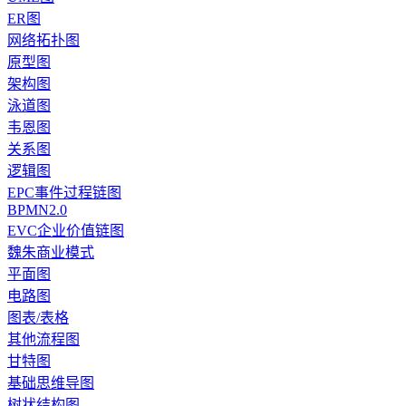
ER图
网络拓扑图
原型图
架构图
泳道图
韦恩图
关系图
逻辑图
EPC事件过程链图
BPMN2.0
EVC企业价值链图
魏朱商业模式
平面图
电路图
图表/表格
其他流程图
甘特图
基础思维导图
树状结构图