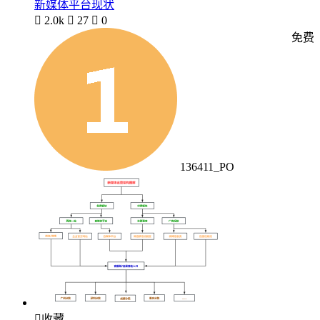
新媒体平台现状

2.0k

27

0
免费
136411_PO

收藏