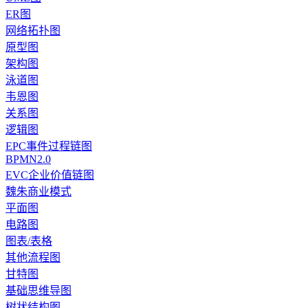
ER图
网络拓扑图
原型图
架构图
泳道图
韦恩图
关系图
逻辑图
EPC事件过程链图
BPMN2.0
EVC企业价值链图
魏朱商业模式
平面图
电路图
图表/表格
其他流程图
甘特图
基础思维导图
树状结构图