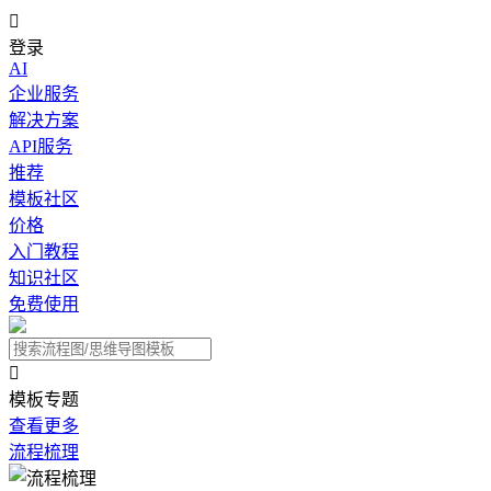

登录
AI
企业服务
解决方案
API服务
推荐
模板社区
价格
入门教程
知识社区
免费使用

模板专题
查看更多
流程梳理