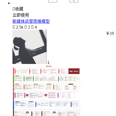

收藏
立即使用
新媒体运营思维模型

2.5k

2

4
￥10
L