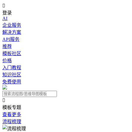

登录
AI
企业服务
解决方案
API服务
推荐
模板社区
价格
入门教程
知识社区
免费使用

模板专题
查看更多
流程梳理