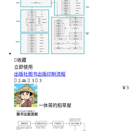

收藏
立即使用
出版社图书出版印制流程

2.4k

3

3
￥3
一休哥的稻草屋