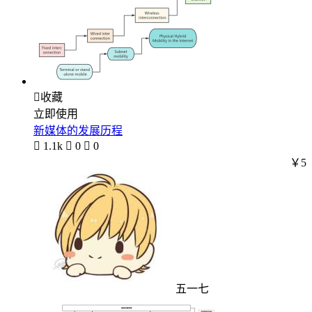

收藏
立即使用
新媒体的发展历程

1.1k

0

0
￥5
五一七