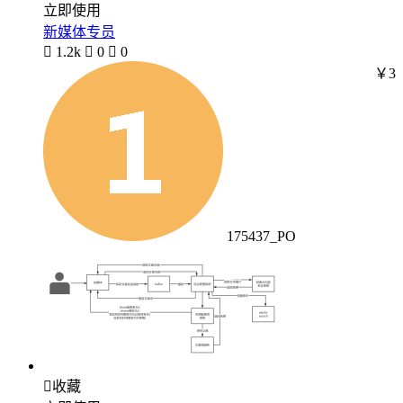
立即使用
新媒体专员

1.2k

0

0
￥3
175437_PO

收藏