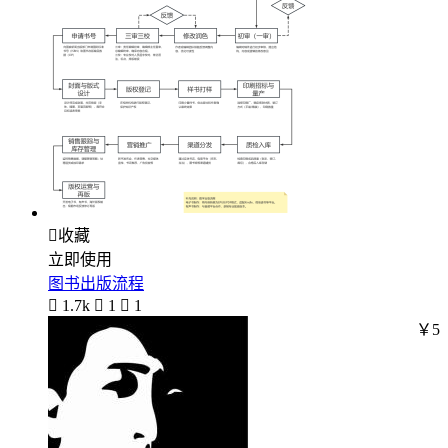

收藏
立即使用
图书出版流程

1.7k

1

1
￥5