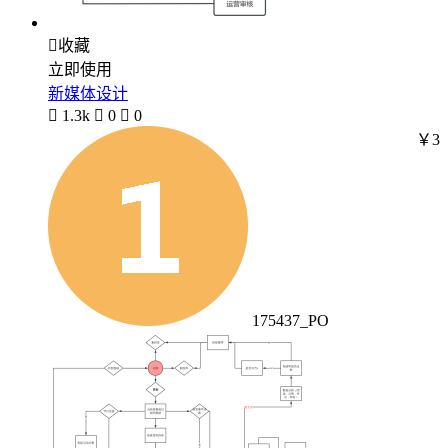

收藏
立即使用
新媒体设计

1.3k

0

0
￥3
175437_PO