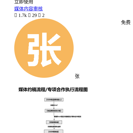
立即使用
媒体内容审核

1.7k

29

2
免费
张