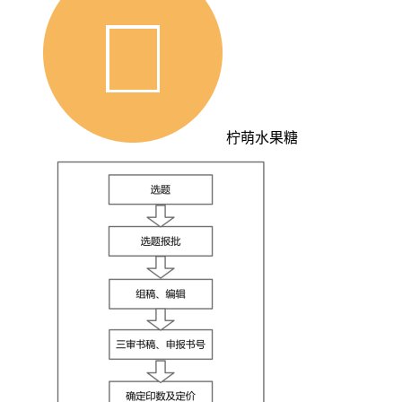
柠萌水果糖