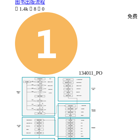
图书出版流程

1.4k

8

0
免费
134011_PO