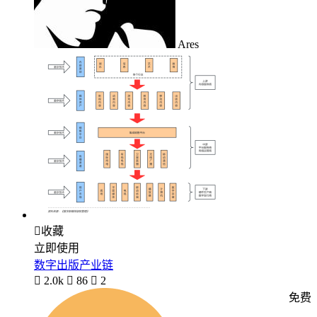
Ares

收藏
立即使用
数字出版产业链

2.0k

86

2
免费