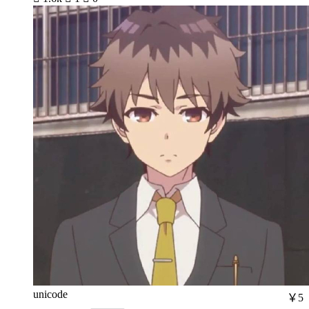
unicode
￥5