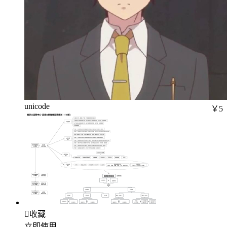
unicode
￥5

收藏
立即使用