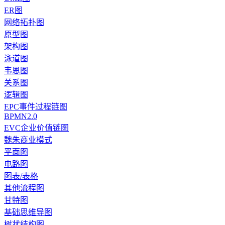
ER图
网络拓扑图
原型图
架构图
泳道图
韦恩图
关系图
逻辑图
EPC事件过程链图
BPMN2.0
EVC企业价值链图
魏朱商业模式
平面图
电路图
图表/表格
其他流程图
甘特图
基础思维导图
树状结构图