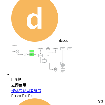
dcccx

收藏
立即使用
媒体变现思考维度

1.8k

0

0
￥3