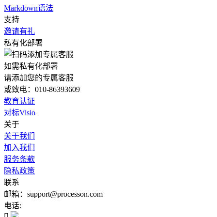
Markdown语法
支持
邀请有礼
私有化部署
如需私有化部署
请添加您的专属客服
或致电：010-86393609
教育认证
对标Visio
关于
关于我们
加入我们
服务条款
隐私政策
联系
邮箱：support@processon.com
电话:
