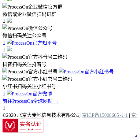
微信或企业微信扫码进群

微信扫码关注公众号


抖音扫码关注抖音号
小红书扫码关注小红书号

前往ProcessOn全球网站 →

©2020 北京大麦地信息技术有限公司
京ICP备15008605号-1
|
京