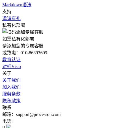
Markdown语法
支持
邀请有礼
私有化部署
如需私有化部署
请添加您的专属客服
或致电：010-86393609
教育认证
对标Visio
关于
关于我们
加入我们
服务条款
隐私政策
联系
邮箱：support@processon.com
电话:
