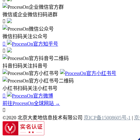
微信或企业微信扫码进群

微信扫码关注公众号


抖音扫码关注抖音号
小红书扫码关注小红书号

前往ProcessOn全球网站 →

©2020 北京大麦地信息技术有限公司
京ICP备15008605号-1
|
京