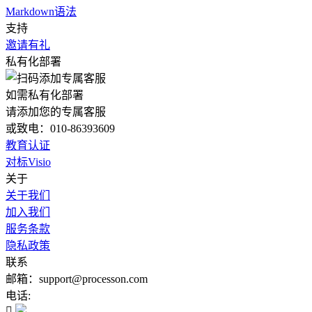
Markdown语法
支持
邀请有礼
私有化部署
如需私有化部署
请添加您的专属客服
或致电：010-86393609
教育认证
对标Visio
关于
关于我们
加入我们
服务条款
隐私政策
联系
邮箱：support@processon.com
电话:
