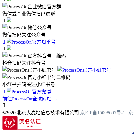
微信或企业微信扫码进群

微信扫码关注公众号


抖音扫码关注抖音号
小红书扫码关注小红书号

前往ProcessOn全球网站 →

©2020 北京大麦地信息技术有限公司
京ICP备15008605号-1
|
京