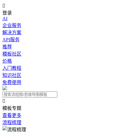

登录
AI
企业服务
解决方案
API服务
推荐
模板社区
价格
入门教程
知识社区
免费使用

模板专题
查看更多
流程梳理