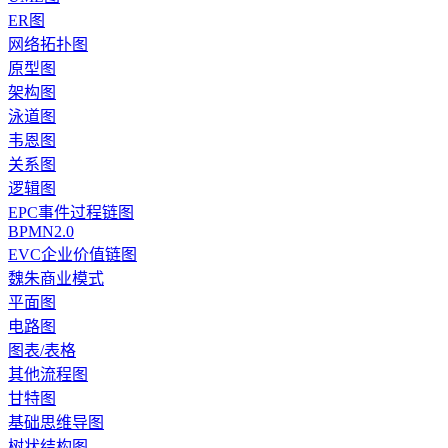
ER图
网络拓扑图
原型图
架构图
泳道图
韦恩图
关系图
逻辑图
EPC事件过程链图
BPMN2.0
EVC企业价值链图
魏朱商业模式
平面图
电路图
图表/表格
其他流程图
甘特图
基础思维导图
树状结构图