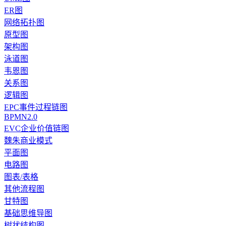
ER图
网络拓扑图
原型图
架构图
泳道图
韦恩图
关系图
逻辑图
EPC事件过程链图
BPMN2.0
EVC企业价值链图
魏朱商业模式
平面图
电路图
图表/表格
其他流程图
甘特图
基础思维导图
树状结构图