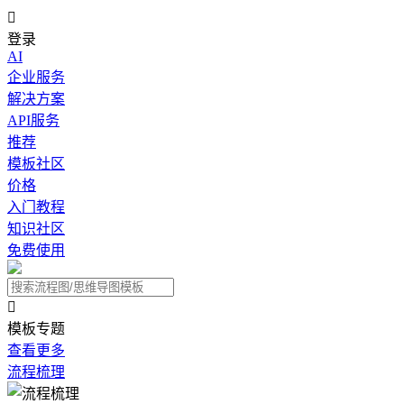

登录
AI
企业服务
解决方案
API服务
推荐
模板社区
价格
入门教程
知识社区
免费使用

模板专题
查看更多
流程梳理