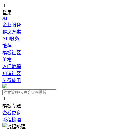

登录
AI
企业服务
解决方案
API服务
推荐
模板社区
价格
入门教程
知识社区
免费使用

模板专题
查看更多
流程梳理