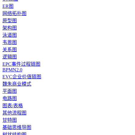
ER图
网络拓扑图
原型图
架构图
泳道图
韦恩图
关系图
逻辑图
EPC事件过程链图
BPMN2.0
EVC企业价值链图
魏朱商业模式
平面图
电路图
图表/表格
其他流程图
甘特图
基础思维导图
树状结构图