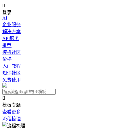

登录
AI
企业服务
解决方案
API服务
推荐
模板社区
价格
入门教程
知识社区
免费使用

模板专题
查看更多
流程梳理