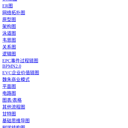
ER图
网络拓扑图
原型图
架构图
泳道图
韦恩图
关系图
逻辑图
EPC事件过程链图
BPMN2.0
EVC企业价值链图
魏朱商业模式
平面图
电路图
图表/表格
其他流程图
甘特图
基础思维导图
树状结构图