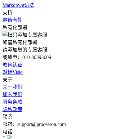
Markdown语法
支持
邀请有礼
私有化部署
如需私有化部署
请添加您的专属客服
或致电：010-86393609
教育认证
对标Visio
关于
关于我们
加入我们
服务条款
隐私政策
联系
邮箱：support@processon.com
电话:
