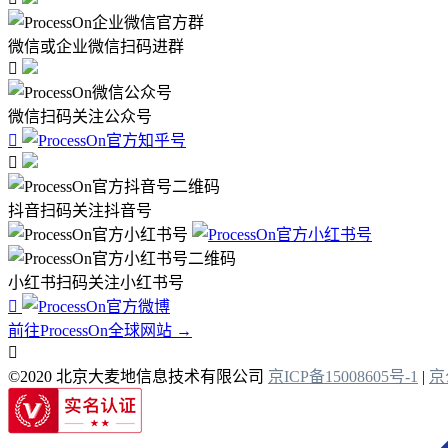
微信或企业微信扫码进群

微信扫码关注公众号


抖音扫码关注抖音号
小红书扫码关注小红书号

前往ProcessOn全球网站 →

©2020 北京大麦地信息技术有限公司
京ICP备15008605号-1
|
京