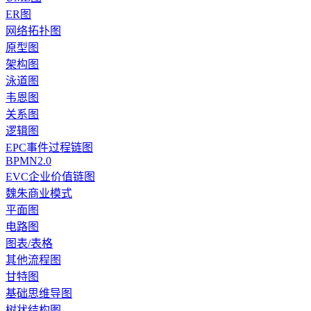
ER图
网络拓扑图
原型图
架构图
泳道图
韦恩图
关系图
逻辑图
EPC事件过程链图
BPMN2.0
EVC企业价值链图
魏朱商业模式
平面图
电路图
图表/表格
其他流程图
甘特图
基础思维导图
树状结构图