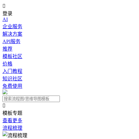

登录
AI
企业服务
解决方案
API服务
推荐
模板社区
价格
入门教程
知识社区
免费使用

模板专题
查看更多
流程梳理