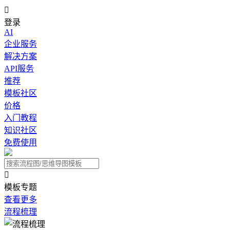

登录
AI
企业服务
解决方案
API服务
推荐
模板社区
价格
入门教程
知识社区
免费使用

模板专题
查看更多
流程梳理