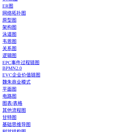
ER图
网络拓扑图
原型图
架构图
泳道图
韦恩图
关系图
逻辑图
EPC事件过程链图
BPMN2.0
EVC企业价值链图
魏朱商业模式
平面图
电路图
图表/表格
其他流程图
甘特图
基础思维导图
树状结构图