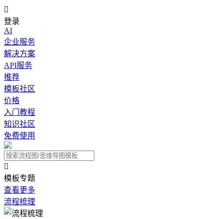

登录
AI
企业服务
解决方案
API服务
推荐
模板社区
价格
入门教程
知识社区
免费使用

模板专题
查看更多
流程梳理