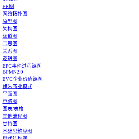
ER图
网络拓扑图
原型图
架构图
泳道图
韦恩图
关系图
逻辑图
EPC事件过程链图
BPMN2.0
EVC企业价值链图
魏朱商业模式
平面图
电路图
图表/表格
其他流程图
甘特图
基础思维导图
树状结构图