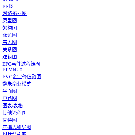
ER图
网络拓扑图
原型图
架构图
泳道图
韦恩图
关系图
逻辑图
EPC事件过程链图
BPMN2.0
EVC企业价值链图
魏朱商业模式
平面图
电路图
图表/表格
其他流程图
甘特图
基础思维导图
树状结构图