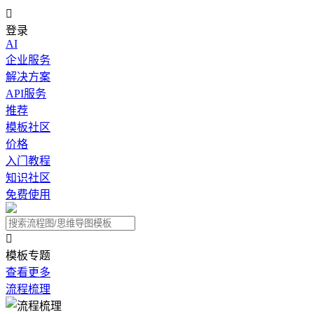

登录
AI
企业服务
解决方案
API服务
推荐
模板社区
价格
入门教程
知识社区
免费使用

模板专题
查看更多
流程梳理