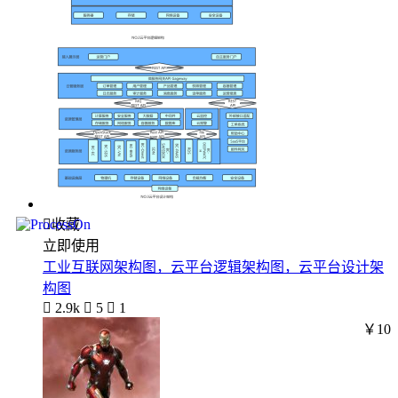

收藏
立即使用
工业互联网架构图，云平台逻辑架构图，云平台设计架
构图

2.9k

5

1
￥10