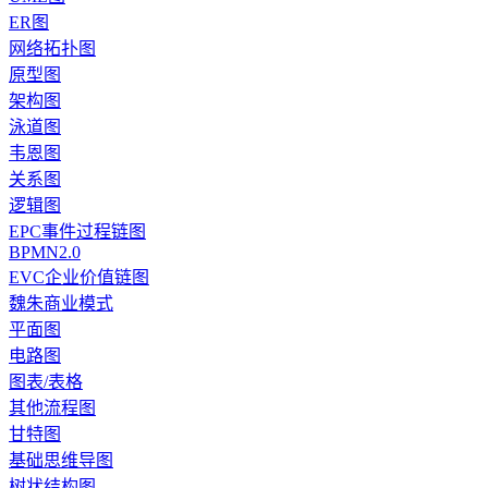
ER图
网络拓扑图
原型图
架构图
泳道图
韦恩图
关系图
逻辑图
EPC事件过程链图
BPMN2.0
EVC企业价值链图
魏朱商业模式
平面图
电路图
图表/表格
其他流程图
甘特图
基础思维导图
树状结构图