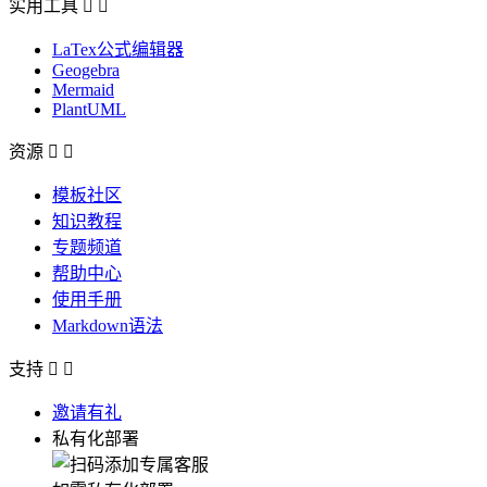
实用工具


LaTex公式编辑器
Geogebra
Mermaid
PlantUML
资源


模板社区
知识教程
专题频道
帮助中心
使用手册
Markdown语法
支持


邀请有礼
私有化部署