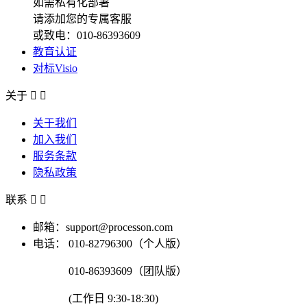
如需私有化部署
请添加您的专属客服
或致电：010-86393609
教育认证
对标Visio
关于


关于我们
加入我们
服务条款
隐私政策
联系


邮箱：support@processon.com
电话：
010-82796300（个人版）
010-86393609（团队版）
(工作日 9:30-18:30)