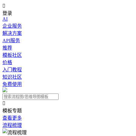

登录
AI
企业服务
解决方案
API服务
推荐
模板社区
价格
入门教程
知识社区
免费使用

模板专题
查看更多
流程梳理