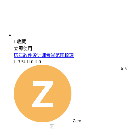

收藏
立即使用
历年软件设计师考试范围梳理

3.5k

0

0
￥5
Zero