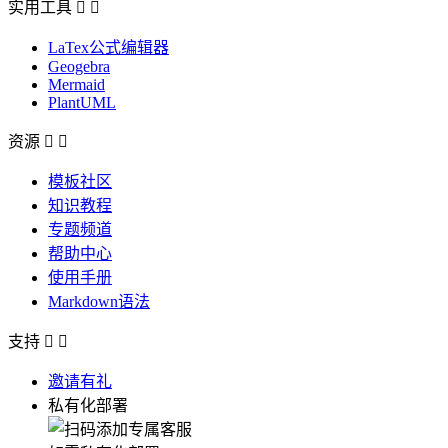
实用工具


LaTex公式编辑器
Geogebra
Mermaid
PlantUML
资源


模板社区
知识教程
专题频道
帮助中心
使用手册
Markdown语法
支持


邀请有礼
私有化部署