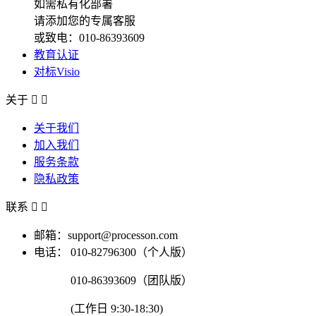
如需私有化部署
请添加您的专属客服
或致电：010-86393609
教育认证
对标Visio
关于


关于我们
加入我们
服务条款
隐私政策
联系


邮箱：support@processon.com
电话：
010-82796300（个人版）
010-86393609（团队版）
(工作日 9:30-18:30)