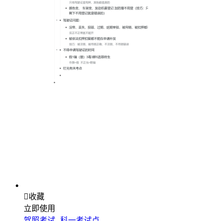

收藏
立即使用
驾照考试--科一考试点