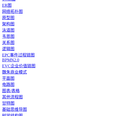
ER图
网络拓扑图
原型图
架构图
泳道图
韦恩图
关系图
逻辑图
EPC事件过程链图
BPMN2.0
EVC企业价值链图
魏朱商业模式
平面图
电路图
图表/表格
其他流程图
甘特图
基础思维导图
树状结构图