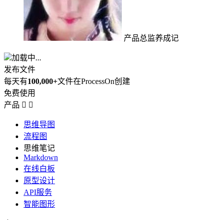
产品总监养成记
加载中...
发布文件
每天有
100,000+
文件在ProcessOn创建
免费使用
产品


思维导图
流程图
思维笔记
Markdown
在线白板
原型设计
API服务
智能图形