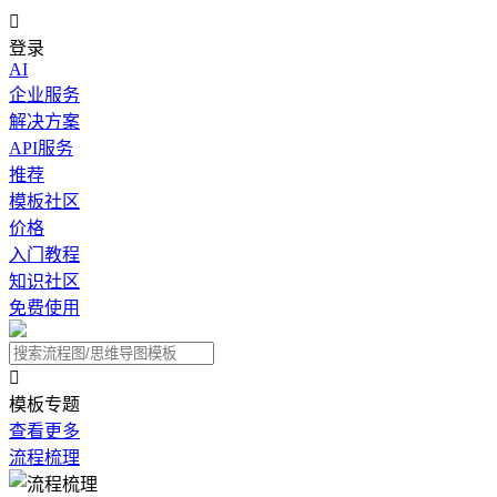

登录
AI
企业服务
解决方案
API服务
推荐
模板社区
价格
入门教程
知识社区
免费使用

模板专题
查看更多
流程梳理