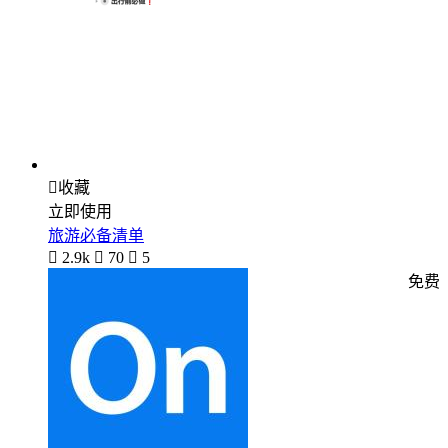

收藏
立即使用
旅游必备清单

2.9k

70

5
免费