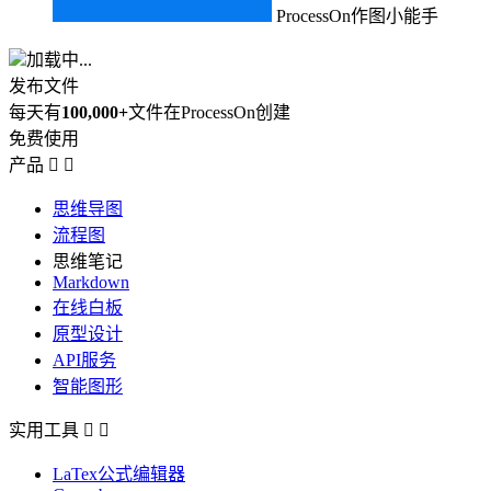
ProcessOn作图小能手
加载中...
发布文件
每天有
100,000+
文件在ProcessOn创建
免费使用
产品


思维导图
流程图
思维笔记
Markdown
在线白板
原型设计
API服务
智能图形
实用工具


LaTex公式编辑器