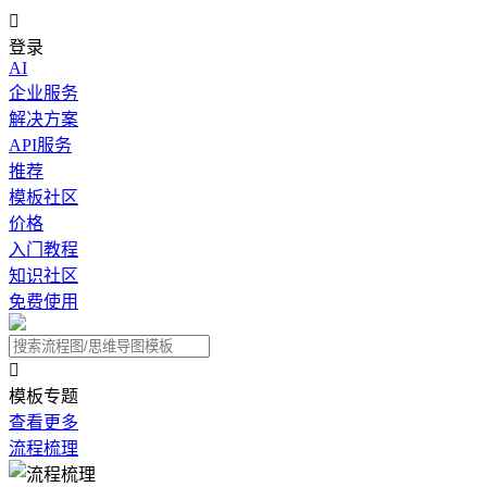

登录
AI
企业服务
解决方案
API服务
推荐
模板社区
价格
入门教程
知识社区
免费使用

模板专题
查看更多
流程梳理