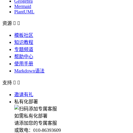
Geogebra
Mermaid
PlantUML
资源


模板社区
知识教程
专题频道
帮助中心
使用手册
Markdown语法
支持


邀请有礼
私有化部署
如需私有化部署
请添加您的专属客服
或致电：010-86393609