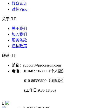
教育认证
对标Visio
关于


关于我们
加入我们
服务条款
隐私政策
联系


邮箱：support@processon.com
电话：
010-82796300（个人版）
010-86393609（团队版）
(工作日 9:30-18:30)
