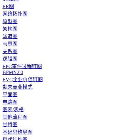
ER图
网络拓扑图
原型图
架构图
泳道图
韦恩图
关系图
逻辑图
EPC事件过程链图
BPMN2.0
EVC企业价值链图
魏朱商业模式
平面图
电路图
图表/表格
其他流程图
甘特图
基础思维导图
树状结构图