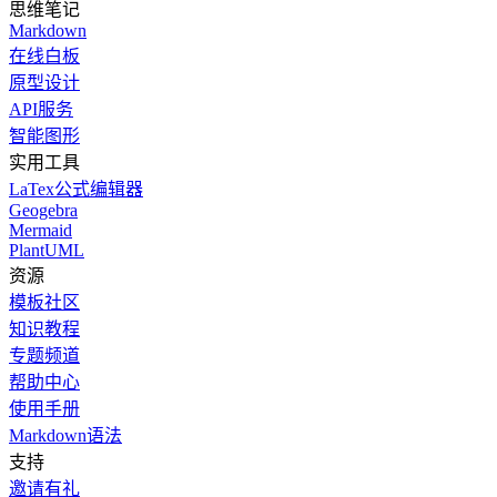
思维笔记
Markdown
在线白板
原型设计
API服务
智能图形
实用工具
LaTex公式编辑器
Geogebra
Mermaid
PlantUML
资源
模板社区
知识教程
专题频道
帮助中心
使用手册
Markdown语法
支持
邀请有礼