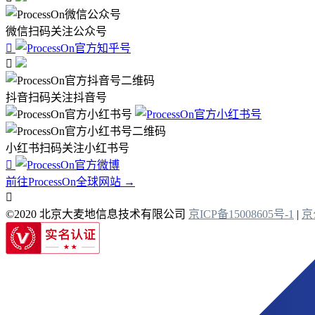
微信扫码关注公众号


抖音扫码关注抖音号
小红书扫码关注小红书号

前往ProcessOn全球网站 →

©2020 北京大麦地信息技术有限公司
京ICP备15008605号-1
|
京