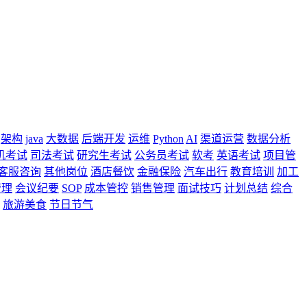
架构
java
大数据
后端开发
运维
Python
AI
渠道运营
数据分析
机考试
司法考试
研究生考试
公务员考试
软考
英语考试
项目管
客服咨询
其他岗位
酒店餐饮
金融保险
汽车出行
教育培训
加工
管理
会议纪要
SOP
成本管控
销售管理
面试技巧
计划总结
综合
旅游美食
节日节气