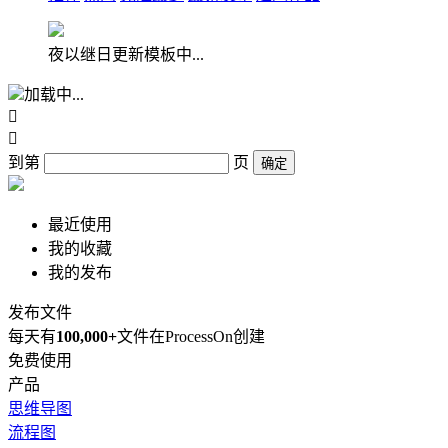
夜以继日更新模板中...
加载中...


到第
页
确定
最近使用
我的收藏
我的发布
发布文件
每天有
100,000+
文件在ProcessOn创建
免费使用
产品
思维导图
流程图