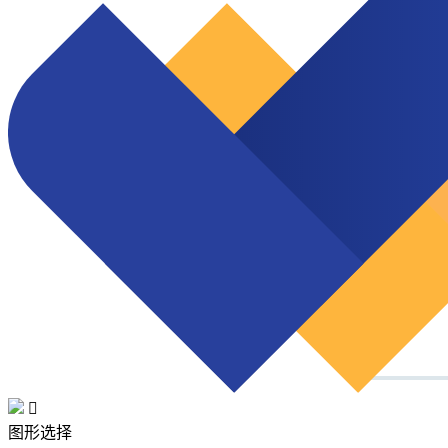

图形选择