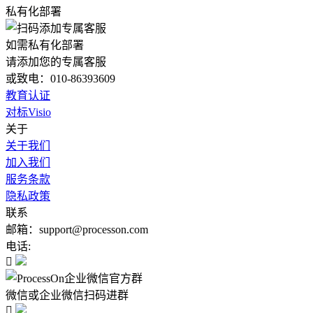
私有化部署
如需私有化部署
请添加您的专属客服
或致电：010-86393609
教育认证
对标Visio
关于
关于我们
加入我们
服务条款
隐私政策
联系
邮箱：support@processon.com
电话:

微信或企业微信扫码进群
