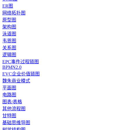
ER图
网络拓扑图
原型图
架构图
泳道图
韦恩图
关系图
逻辑图
EPC事件过程链图
BPMN2.0
EVC企业价值链图
魏朱商业模式
平面图
电路图
图表/表格
其他流程图
甘特图
基础思维导图
树状结构图