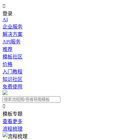

登录
AI
企业服务
解决方案
API服务
推荐
模板社区
价格
入门教程
知识社区
免费使用

模板专题
查看更多
流程梳理