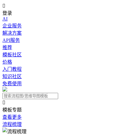

登录
AI
企业服务
解决方案
API服务
推荐
模板社区
价格
入门教程
知识社区
免费使用

模板专题
查看更多
流程梳理