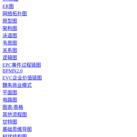
ER图
网络拓扑图
原型图
架构图
泳道图
韦恩图
关系图
逻辑图
EPC事件过程链图
BPMN2.0
EVC企业价值链图
魏朱商业模式
平面图
电路图
图表/表格
其他流程图
甘特图
基础思维导图
树状结构图