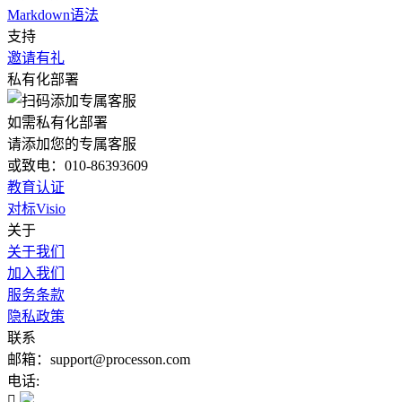
Markdown语法
支持
邀请有礼
私有化部署
如需私有化部署
请添加您的专属客服
或致电：010-86393609
教育认证
对标Visio
关于
关于我们
加入我们
服务条款
隐私政策
联系
邮箱：support@processon.com
电话:
