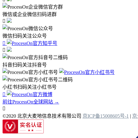
微信或企业微信扫码进群

微信扫码关注公众号


抖音扫码关注抖音号
小红书扫码关注小红书号

前往ProcessOn全球网站 →

©2020 北京大麦地信息技术有限公司
京ICP备15008605号-1
|
京