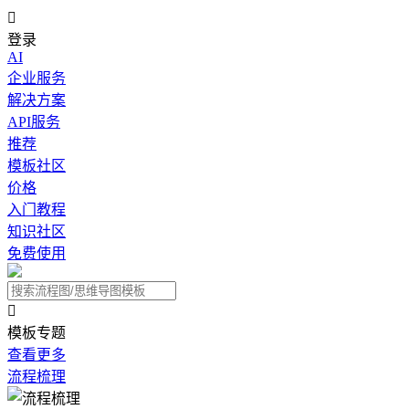

登录
AI
企业服务
解决方案
API服务
推荐
模板社区
价格
入门教程
知识社区
免费使用

模板专题
查看更多
流程梳理