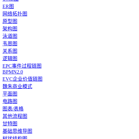
ER图
网络拓扑图
原型图
架构图
泳道图
韦恩图
关系图
逻辑图
EPC事件过程链图
BPMN2.0
EVC企业价值链图
魏朱商业模式
平面图
电路图
图表/表格
其他流程图
甘特图
基础思维导图
树状结构图