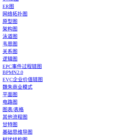
ER图
网络拓扑图
原型图
架构图
泳道图
韦恩图
关系图
逻辑图
EPC事件过程链图
BPMN2.0
EVC企业价值链图
魏朱商业模式
平面图
电路图
图表/表格
其他流程图
甘特图
基础思维导图
树状结构图