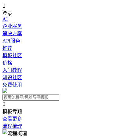

登录
AI
企业服务
解决方案
API服务
推荐
模板社区
价格
入门教程
知识社区
免费使用

模板专题
查看更多
流程梳理