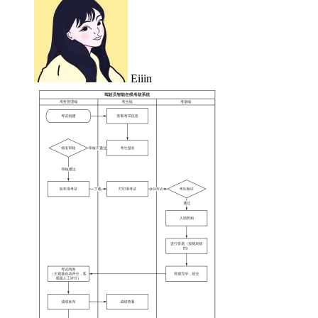
Eiiin