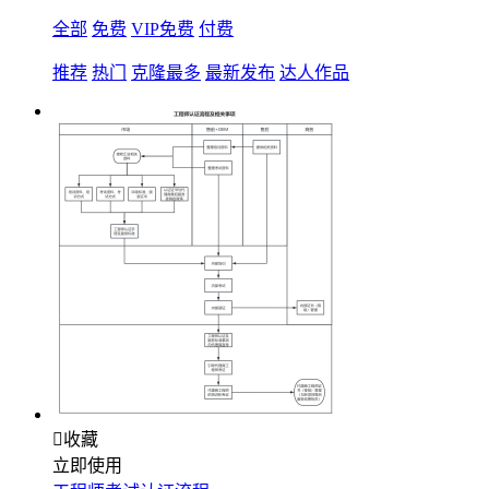
全部
免费
VIP免费
付费
推荐
热门
克隆最多
最新发布
达人作品

收藏
立即使用