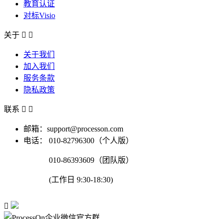
教育认证
对标Visio
关于


关于我们
加入我们
服务条款
隐私政策
联系


邮箱：support@processon.com
电话：
010-82796300（个人版）
010-86393609（团队版）
(工作日 9:30-18:30)
