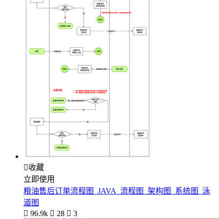

收藏
立即使用
粮油售后订单流程图_JAVA_流程图_架构图_系统图_泳
道图

96.9k

28

3