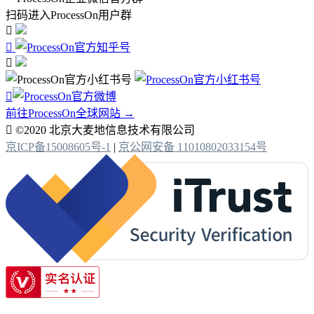
扫码进入ProcessOn用户群




前往ProcessOn全球网站 →

©2020 北京大麦地信息技术有限公司
京ICP备15008605号-1
|
京公网安备 11010802033154号