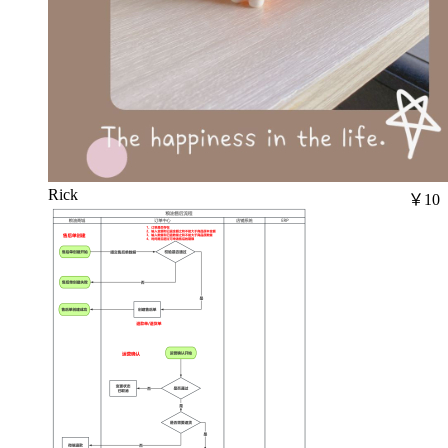
Rick
￥10