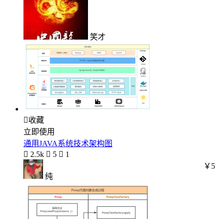
笑才

收藏
立即使用
通用JAVA系统技术架构图

2.5k

5

1
￥5
纯