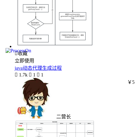

收藏
立即使用
java动态代理生成过程

1.7k

1

1
￥5
二营长