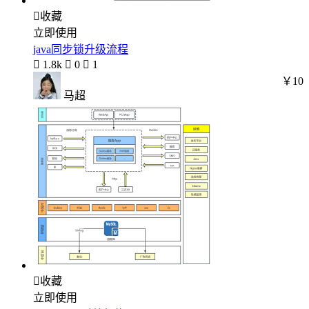

收藏
立即使用
java同步锁升级流程

1.8k

0

1
￥10
马超

收藏
立即使用