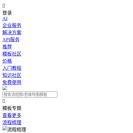

登录
AI
企业服务
解决方案
API服务
推荐
模板社区
价格
入门教程
知识社区
免费使用

模板专题
查看更多
流程梳理