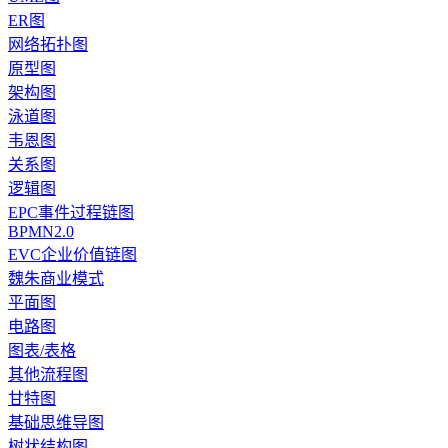
ER图
网络拓扑图
原型图
架构图
泳道图
韦恩图
关系图
逻辑图
EPC事件过程链图
BPMN2.0
EVC企业价值链图
魏朱商业模式
平面图
电路图
图表/表格
其他流程图
甘特图
基础思维导图
树状结构图