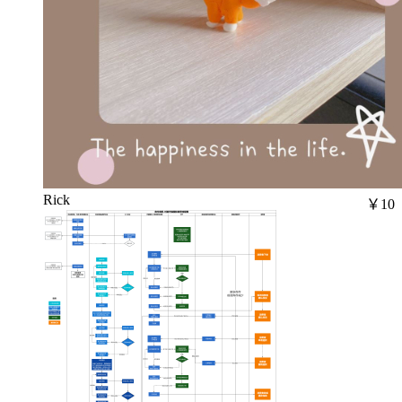
Rick
￥10