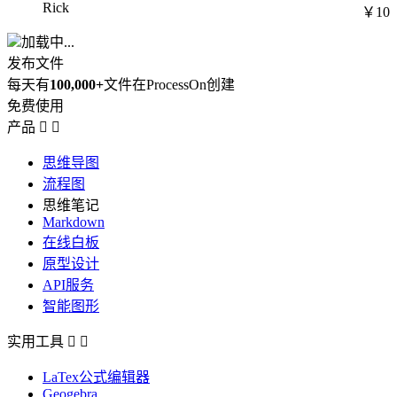
Rick
￥10
加载中...
发布文件
每天有
100,000+
文件在ProcessOn创建
免费使用
产品


思维导图
流程图
思维笔记
Markdown
在线白板
原型设计
API服务
智能图形
实用工具


LaTex公式编辑器
Geogebra