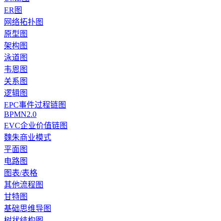
ER图
网络拓扑图
原型图
架构图
泳道图
韦恩图
关系图
逻辑图
EPC事件过程链图
BPMN2.0
EVC企业价值链图
魏朱商业模式
平面图
电路图
图表/表格
其他流程图
甘特图
基础思维导图
树状结构图