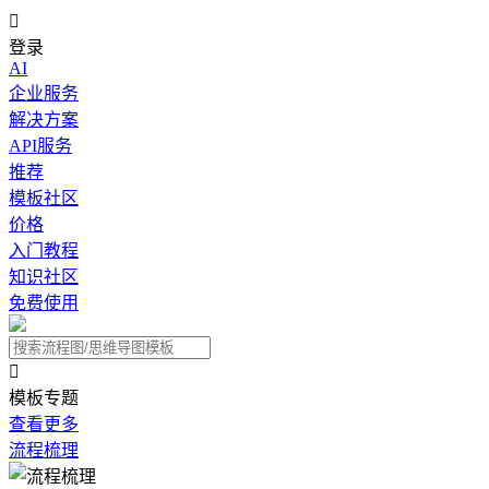

登录
AI
企业服务
解决方案
API服务
推荐
模板社区
价格
入门教程
知识社区
免费使用

模板专题
查看更多
流程梳理