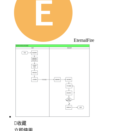
EternalFire

收藏
立即使用