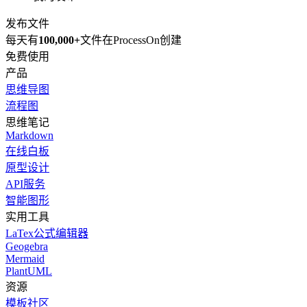
发布文件
每天有
100,000+
文件在ProcessOn创建
免费使用
产品
思维导图
流程图
思维笔记
Markdown
在线白板
原型设计
API服务
智能图形
实用工具
LaTex公式编辑器
Geogebra
Mermaid
PlantUML
资源
模板社区