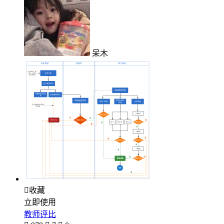
呆木

收藏
立即使用
教师评比