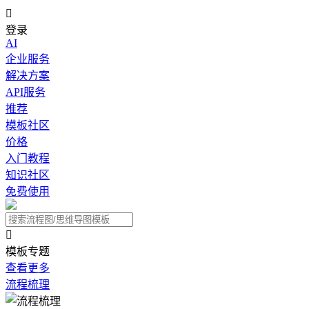

登录
AI
企业服务
解决方案
API服务
推荐
模板社区
价格
入门教程
知识社区
免费使用

模板专题
查看更多
流程梳理