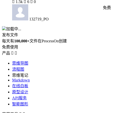

1.5k

6

0
免费
132719_PO
加载中...
发布文件
每天有
100,000+
文件在ProcessOn创建
免费使用
产品


思维导图
流程图
思维笔记
Markdown
在线白板
原型设计
API服务
智能图形