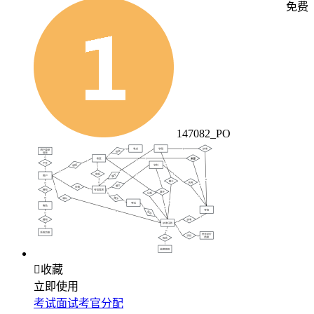
免费
147082_PO

收藏
立即使用
考试面试考官分配