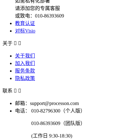
如需私有化部署
请添加您的专属客服
或致电：010-86393609
教育认证
对标Visio
关于


关于我们
加入我们
服务条款
隐私政策
联系


邮箱：support@processon.com
电话：
010-82796300（个人版）
010-86393609（团队版）
(工作日 9:30-18:30)