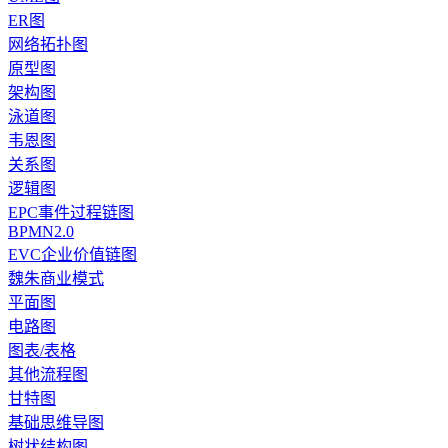
ER图
网络拓扑图
原型图
架构图
泳道图
韦恩图
关系图
逻辑图
EPC事件过程链图
BPMN2.0
EVC企业价值链图
魏朱商业模式
平面图
电路图
图表/表格
其他流程图
甘特图
基础思维导图
树状结构图