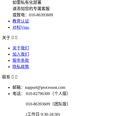
如需私有化部署
请添加您的专属客服
或致电：010-86393609
教育认证
对标Visio
关于


关于我们
加入我们
服务条款
隐私政策
联系


邮箱：support@processon.com
电话：
010-82796300（个人版）
010-86393609（团队版）
(工作日 9:30-18:30)