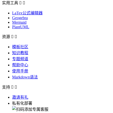
实用工具


LaTex公式编辑器
Geogebra
Mermaid
PlantUML
资源


模板社区
知识教程
专题频道
帮助中心
使用手册
Markdown语法
支持


邀请有礼
私有化部署