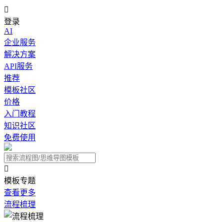

登录
AI
企业服务
解决方案
API服务
推荐
模板社区
价格
入门教程
知识社区
免费使用

模板专题
查看更多
流程梳理