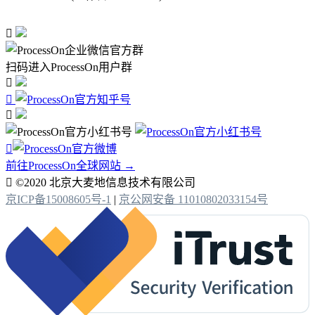

扫码进入ProcessOn用户群




前往ProcessOn全球网站 →

©2020 北京大麦地信息技术有限公司
京ICP备15008605号-1
|
京公网安备 11010802033154号