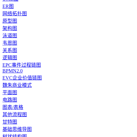
ER图
网络拓扑图
原型图
架构图
泳道图
韦恩图
关系图
逻辑图
EPC事件过程链图
BPMN2.0
EVC企业价值链图
魏朱商业模式
平面图
电路图
图表/表格
其他流程图
甘特图
基础思维导图
树状结构图