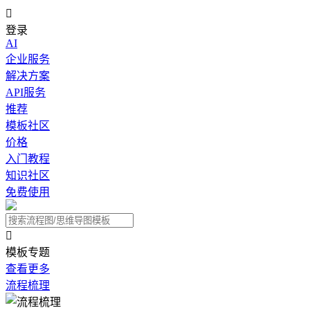

登录
AI
企业服务
解决方案
API服务
推荐
模板社区
价格
入门教程
知识社区
免费使用

模板专题
查看更多
流程梳理