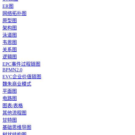
ER图
网络拓扑图
原型图
架构图
泳道图
韦恩图
关系图
逻辑图
EPC事件过程链图
BPMN2.0
EVC企业价值链图
魏朱商业模式
平面图
电路图
图表/表格
其他流程图
甘特图
基础思维导图
树状结构图