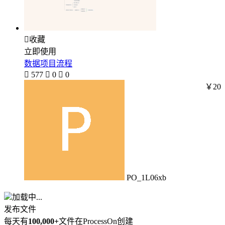

收藏
立即使用
数据项目流程

577

0

0
￥20
PO_1L06xb
加载中...
发布文件
每天有
100,000+
文件在ProcessOn创建