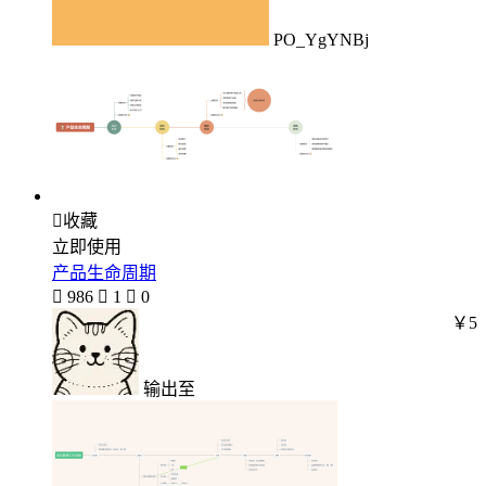
PO_YgYNBj

收藏
立即使用
产品生命周期

986

1

0
￥5
输出至