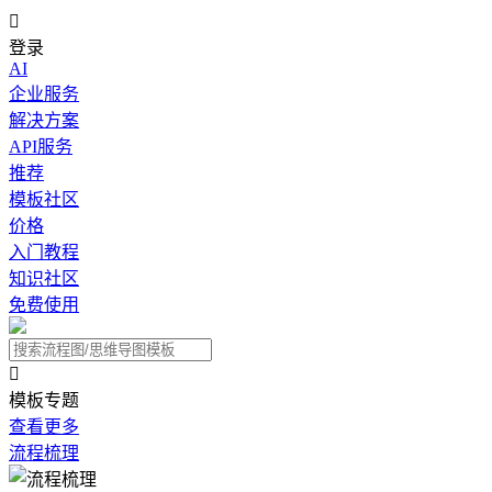

登录
AI
企业服务
解决方案
API服务
推荐
模板社区
价格
入门教程
知识社区
免费使用

模板专题
查看更多
流程梳理