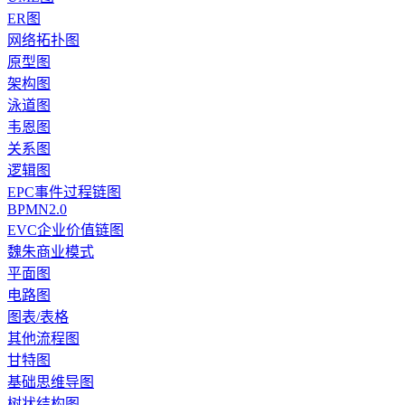
ER图
网络拓扑图
原型图
架构图
泳道图
韦恩图
关系图
逻辑图
EPC事件过程链图
BPMN2.0
EVC企业价值链图
魏朱商业模式
平面图
电路图
图表/表格
其他流程图
甘特图
基础思维导图
树状结构图