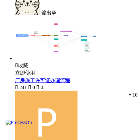
输出至

收藏
立即使用
厂房施工许可证办理流程

241

0

0
￥10