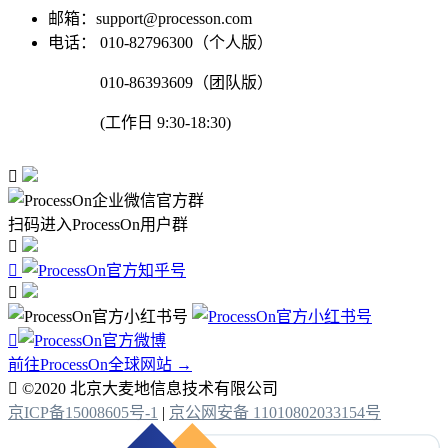
邮箱：support@processon.com
电话：
010-82796300（个人版）
010-86393609（团队版）
(工作日 9:30-18:30)

扫码进入ProcessOn用户群




前往ProcessOn全球网站 →

©2020 北京大麦地信息技术有限公司
京ICP备15008605号-1
|
京公网安备 11010802033154号