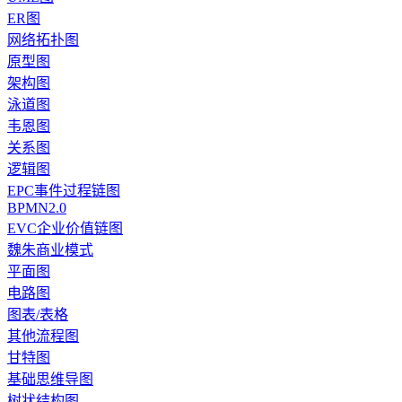
ER图
网络拓扑图
原型图
架构图
泳道图
韦恩图
关系图
逻辑图
EPC事件过程链图
BPMN2.0
EVC企业价值链图
魏朱商业模式
平面图
电路图
图表/表格
其他流程图
甘特图
基础思维导图
树状结构图