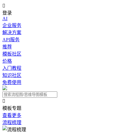

登录
AI
企业服务
解决方案
API服务
推荐
模板社区
价格
入门教程
知识社区
免费使用

模板专题
查看更多
流程梳理