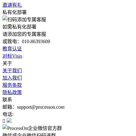
邀请有礼
私有化部署
如需私有化部署
请添加您的专属客服
或致电：010-86393609
教育认证
对标Visio
关于
关于我们
加入我们
服务条款
隐私政策
联系
邮箱：support@processon.com
电话:

微信或企业微信扫码进群