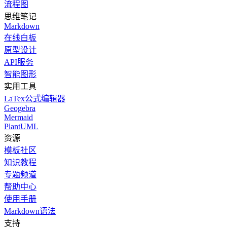
流程图
思维笔记
Markdown
在线白板
原型设计
API服务
智能图形
实用工具
LaTex公式编辑器
Geogebra
Mermaid
PlantUML
资源
模板社区
知识教程
专题频道
帮助中心
使用手册
Markdown语法
支持