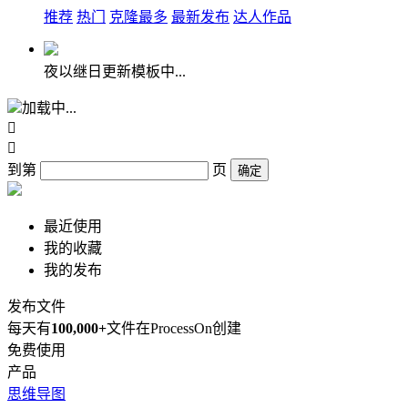
推荐
热门
克隆最多
最新发布
达人作品
夜以继日更新模板中...
加载中...


到第
页
确定
最近使用
我的收藏
我的发布
发布文件
每天有
100,000+
文件在ProcessOn创建
免费使用
产品
思维导图