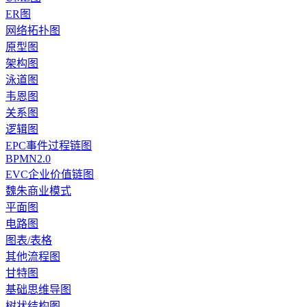
ER图
网络拓扑图
原型图
架构图
泳道图
韦恩图
关系图
逻辑图
EPC事件过程链图
BPMN2.0
EVC企业价值链图
魏朱商业模式
平面图
电路图
图表/表格
其他流程图
甘特图
基础思维导图
树状结构图