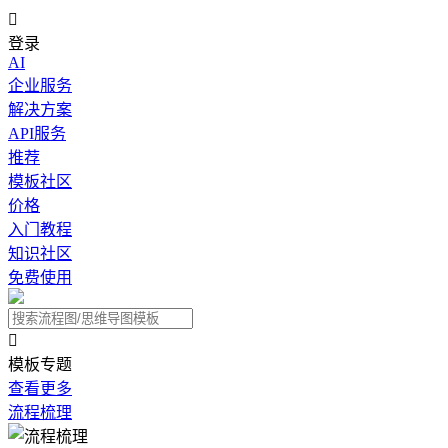

登录
AI
企业服务
解决方案
API服务
推荐
模板社区
价格
入门教程
知识社区
免费使用

模板专题
查看更多
流程梳理