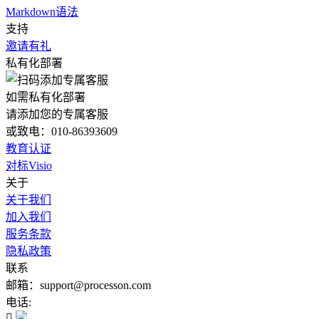
Markdown语法
支持
邀请有礼
私有化部署
如需私有化部署
请添加您的专属客服
或致电：010-86393609
教育认证
对标Visio
关于
关于我们
加入我们
服务条款
隐私政策
联系
邮箱：support@processon.com
电话:
