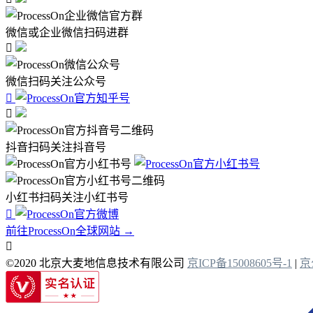
微信或企业微信扫码进群

微信扫码关注公众号


抖音扫码关注抖音号
小红书扫码关注小红书号

前往ProcessOn全球网站 →

©2020 北京大麦地信息技术有限公司
京ICP备15008605号-1
|
京