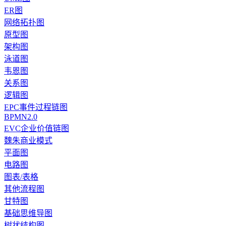
ER图
网络拓扑图
原型图
架构图
泳道图
韦恩图
关系图
逻辑图
EPC事件过程链图
BPMN2.0
EVC企业价值链图
魏朱商业模式
平面图
电路图
图表/表格
其他流程图
甘特图
基础思维导图
树状结构图