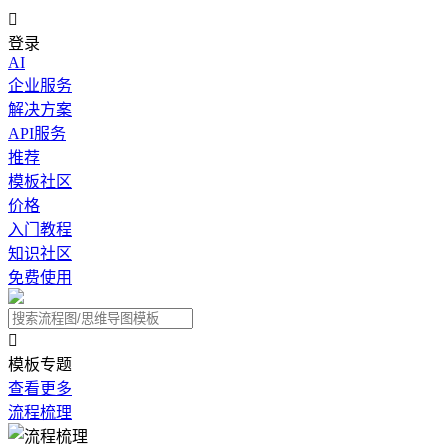

登录
AI
企业服务
解决方案
API服务
推荐
模板社区
价格
入门教程
知识社区
免费使用

模板专题
查看更多
流程梳理