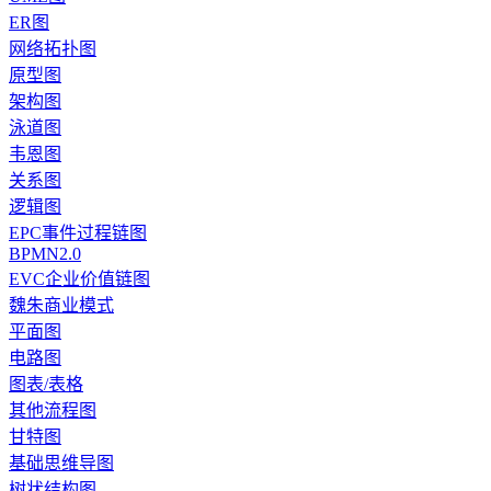
ER图
网络拓扑图
原型图
架构图
泳道图
韦恩图
关系图
逻辑图
EPC事件过程链图
BPMN2.0
EVC企业价值链图
魏朱商业模式
平面图
电路图
图表/表格
其他流程图
甘特图
基础思维导图
树状结构图