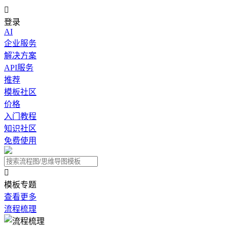

登录
AI
企业服务
解决方案
API服务
推荐
模板社区
价格
入门教程
知识社区
免费使用

模板专题
查看更多
流程梳理