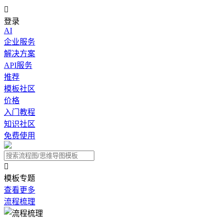

登录
AI
企业服务
解决方案
API服务
推荐
模板社区
价格
入门教程
知识社区
免费使用

模板专题
查看更多
流程梳理