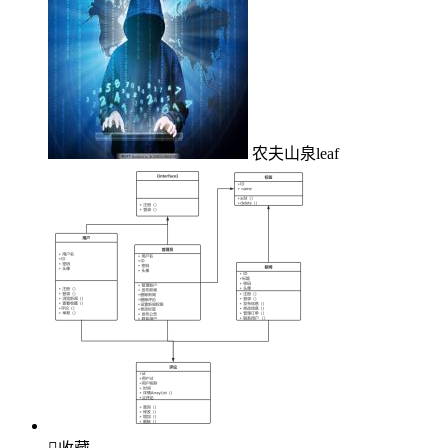
农夫山泉leaf