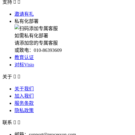
支持


邀请有礼
私有化部署
如需私有化部署
请添加您的专属客服
或致电：010-86393609
教育认证
对标Visio
关于


关于我们
加入我们
服务条款
隐私政策
联系


邮箱：support@processon.com