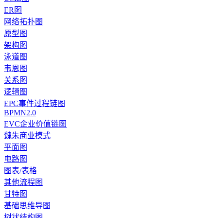
ER图
网络拓扑图
原型图
架构图
泳道图
韦恩图
关系图
逻辑图
EPC事件过程链图
BPMN2.0
EVC企业价值链图
魏朱商业模式
平面图
电路图
图表/表格
其他流程图
甘特图
基础思维导图
树状结构图