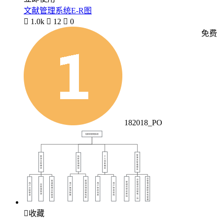
文献管理系统E-R图

1.0k

12

0
免费
182018_PO

收藏