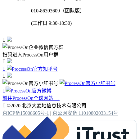
010-86393609（团队版）
(工作日 9:30-18:30)

扫码进入ProcessOn用户群




前往ProcessOn全球网站 →

©2020 北京大麦地信息技术有限公司
京ICP备15008605号-1
|
京公网安备 11010802033154号