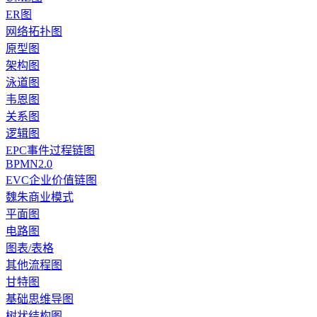
ER图
网络拓扑图
原型图
架构图
泳道图
韦恩图
关系图
逻辑图
EPC事件过程链图
BPMN2.0
EVC企业价值链图
魏朱商业模式
平面图
电路图
图表/表格
其他流程图
甘特图
基础思维导图
树状结构图