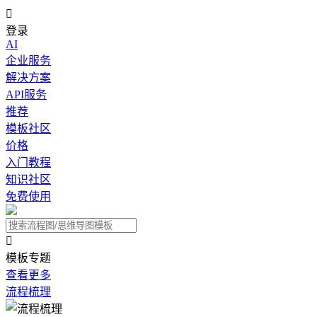

登录
AI
企业服务
解决方案
API服务
推荐
模板社区
价格
入门教程
知识社区
免费使用

模板专题
查看更多
流程梳理