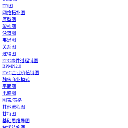
ER图
网络拓扑图
原型图
架构图
泳道图
韦恩图
关系图
逻辑图
EPC事件过程链图
BPMN2.0
EVC企业价值链图
魏朱商业模式
平面图
电路图
图表/表格
其他流程图
甘特图
基础思维导图
树状结构图