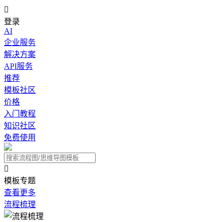

登录
AI
企业服务
解决方案
API服务
推荐
模板社区
价格
入门教程
知识社区
免费使用

模板专题
查看更多
流程梳理