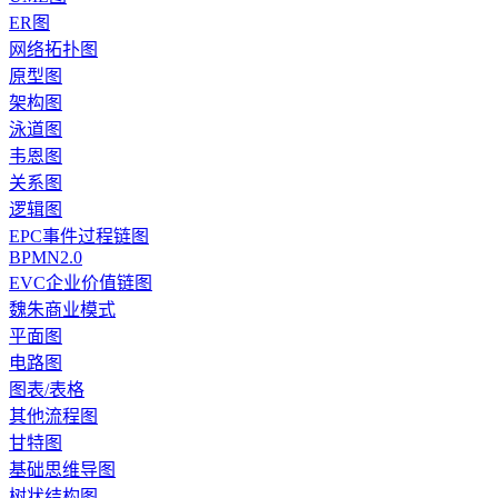
ER图
网络拓扑图
原型图
架构图
泳道图
韦恩图
关系图
逻辑图
EPC事件过程链图
BPMN2.0
EVC企业价值链图
魏朱商业模式
平面图
电路图
图表/表格
其他流程图
甘特图
基础思维导图
树状结构图