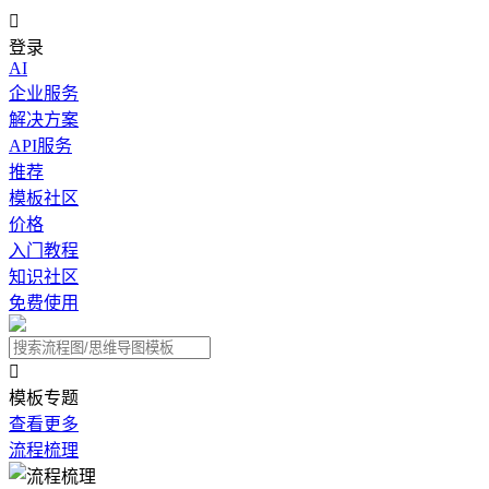

登录
AI
企业服务
解决方案
API服务
推荐
模板社区
价格
入门教程
知识社区
免费使用

模板专题
查看更多
流程梳理