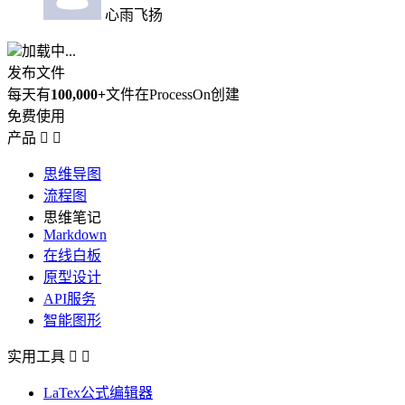
心雨飞扬
加载中...
发布文件
每天有
100,000+
文件在ProcessOn创建
免费使用
产品


思维导图
流程图
思维笔记
Markdown
在线白板
原型设计
API服务
智能图形
实用工具


LaTex公式编辑器