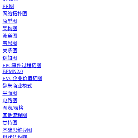
ER图
网络拓扑图
原型图
架构图
泳道图
韦恩图
关系图
逻辑图
EPC事件过程链图
BPMN2.0
EVC企业价值链图
魏朱商业模式
平面图
电路图
图表/表格
其他流程图
甘特图
基础思维导图
树状结构图