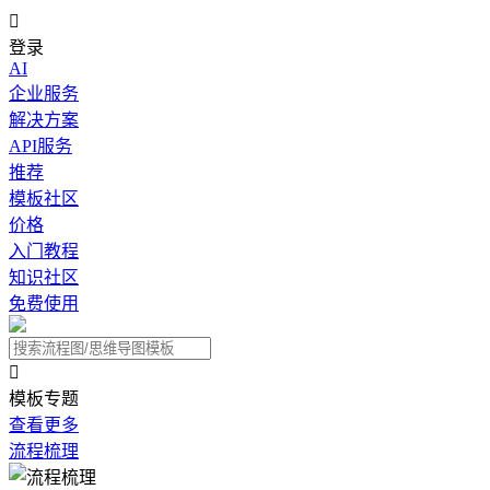

登录
AI
企业服务
解决方案
API服务
推荐
模板社区
价格
入门教程
知识社区
免费使用

模板专题
查看更多
流程梳理