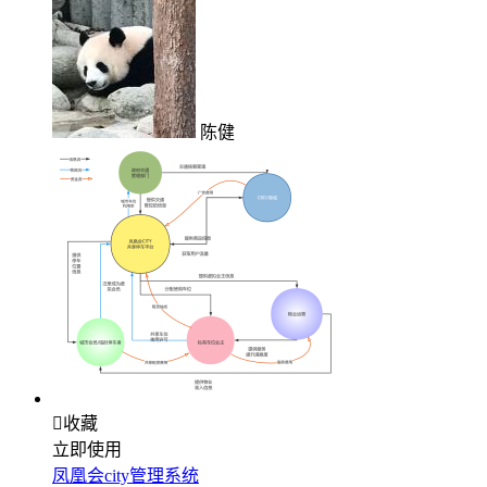
陈健

收藏
立即使用
凤凰会city管理系统