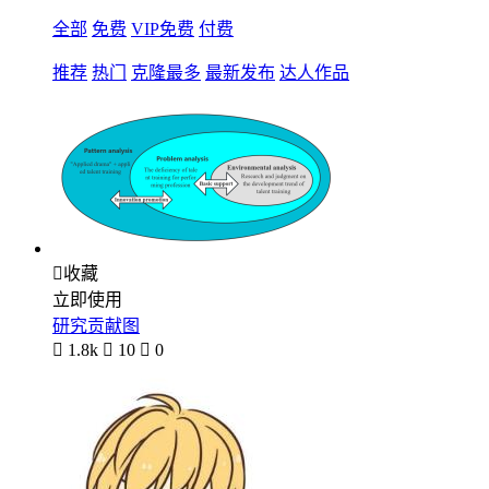
全部
免费
VIP免费
付费
推荐
热门
克隆最多
最新发布
达人作品

收藏
立即使用
研究贡献图

1.8k

10

0