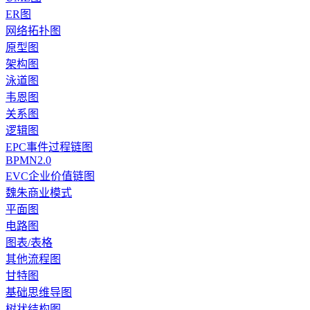
ER图
网络拓扑图
原型图
架构图
泳道图
韦恩图
关系图
逻辑图
EPC事件过程链图
BPMN2.0
EVC企业价值链图
魏朱商业模式
平面图
电路图
图表/表格
其他流程图
甘特图
基础思维导图
树状结构图