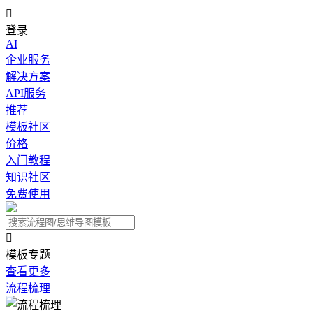

登录
AI
企业服务
解决方案
API服务
推荐
模板社区
价格
入门教程
知识社区
免费使用

模板专题
查看更多
流程梳理