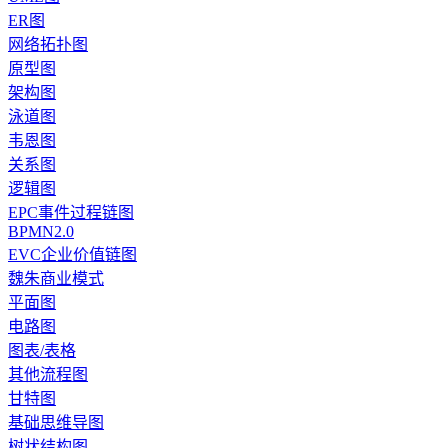
ER图
网络拓扑图
原型图
架构图
泳道图
韦恩图
关系图
逻辑图
EPC事件过程链图
BPMN2.0
EVC企业价值链图
魏朱商业模式
平面图
电路图
图表/表格
其他流程图
甘特图
基础思维导图
树状结构图