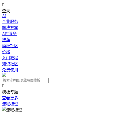

登录
AI
企业服务
解决方案
API服务
推荐
模板社区
价格
入门教程
知识社区
免费使用

模板专题
查看更多
流程梳理