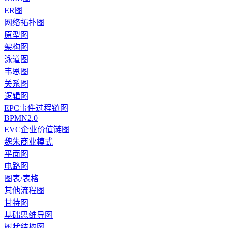
ER图
网络拓扑图
原型图
架构图
泳道图
韦恩图
关系图
逻辑图
EPC事件过程链图
BPMN2.0
EVC企业价值链图
魏朱商业模式
平面图
电路图
图表/表格
其他流程图
甘特图
基础思维导图
树状结构图