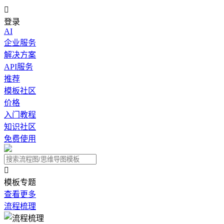

登录
AI
企业服务
解决方案
API服务
推荐
模板社区
价格
入门教程
知识社区
免费使用

模板专题
查看更多
流程梳理