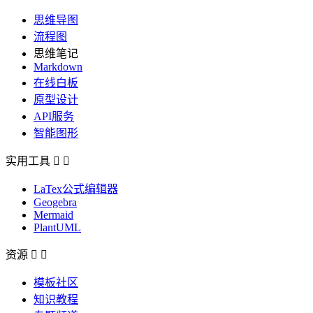
思维导图
流程图
思维笔记
Markdown
在线白板
原型设计
API服务
智能图形
实用工具


LaTex公式编辑器
Geogebra
Mermaid
PlantUML
资源


模板社区
知识教程