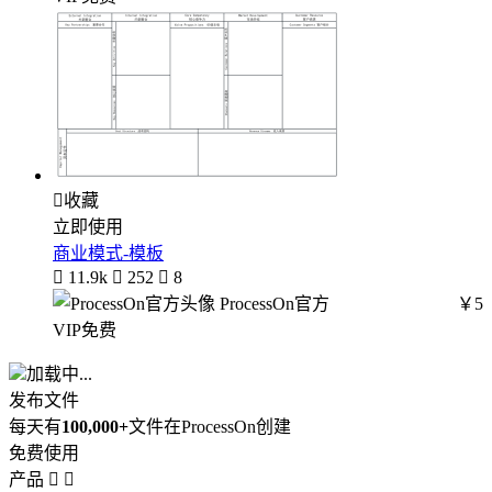

收藏
立即使用
商业模式-模板

11.9k

252

8
ProcessOn官方
￥5
VIP免费
加载中...
发布文件
每天有
100,000+
文件在ProcessOn创建
免费使用
产品

