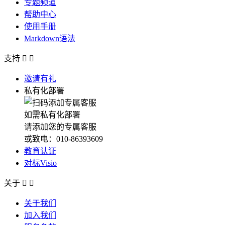
专题频道
帮助中心
使用手册
Markdown语法
支持


邀请有礼
私有化部署
如需私有化部署
请添加您的专属客服
或致电：010-86393609
教育认证
对标Visio
关于


关于我们
加入我们