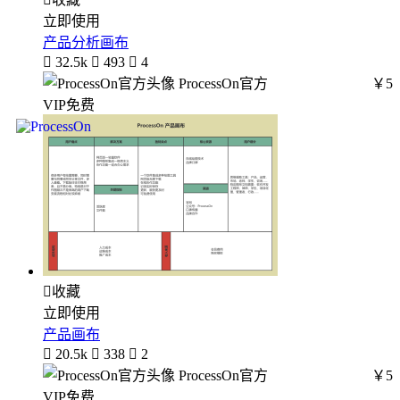
立即使用
产品分析画布

32.5k

493

4
ProcessOn官方
￥5
VIP免费

收藏
立即使用
产品画布

20.5k

338

2
ProcessOn官方
￥5
VIP免费