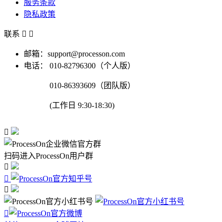
服务条款
隐私政策
联系


邮箱：support@processon.com
电话：
010-82796300（个人版）
010-86393609（团队版）
(工作日 9:30-18:30)

扫码进入ProcessOn用户群



