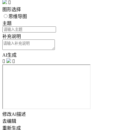

图形选择
思维导图
主题
补充说明
AI生成


修改AI描述
去编辑
重新生成