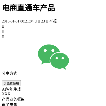
电商直通车产品
2015-01-31 00:21:04


23

举报



分享方式

免费使用
AI智能生成
XXX
产品业务框架
电子商务