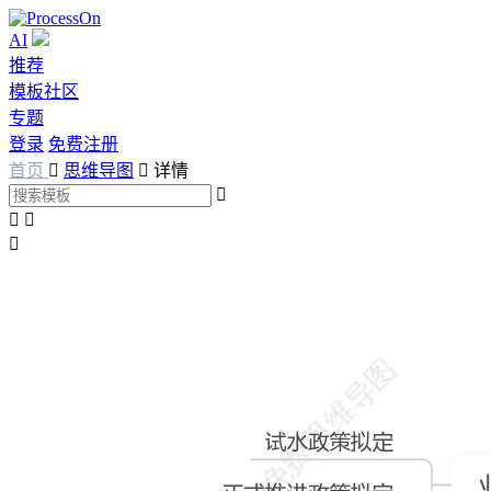
AI
推荐
模板社区
专题
登录
免费注册
首页

思维导图

详情



